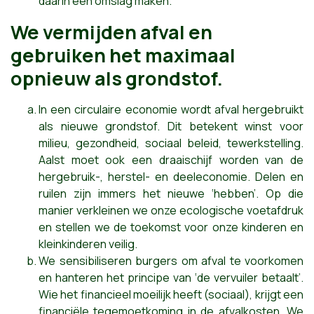
daarin een omslag maken.
We vermijden afval en
gebruiken het maximaal
opnieuw als grondstof.
In een circulaire economie wordt afval hergebruikt
als nieuwe grondstof. Dit betekent winst voor
milieu, gezondheid, sociaal beleid, tewerkstelling.
Aalst moet ook een draaischijf worden van de
hergebruik-, herstel- en deeleconomie. Delen en
ruilen zijn immers het nieuwe ‘hebben’. Op die
manier verkleinen we onze ecologische voetafdruk
en stellen we de toekomst voor onze kinderen en
kleinkinderen veilig.
We sensibiliseren burgers om afval te voorkomen
en hanteren het principe van ‘de vervuiler betaalt’.
Wie het financieel moeilijk heeft (sociaal), krijgt een
financiële tegemoetkoming in de afvalkosten. We