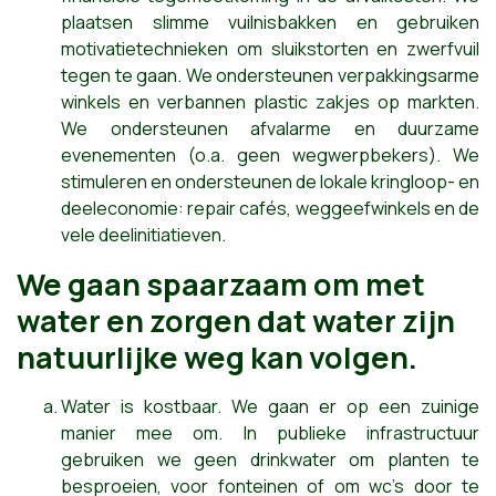
plaatsen slimme vuilnisbakken en gebruiken
motivatietechnieken om sluikstorten en zwerfvuil
tegen te gaan. We ondersteunen verpakkingsarme
winkels en verbannen plastic zakjes op markten.
We ondersteunen afvalarme en duurzame
evenementen (o.a. geen wegwerpbekers). We
stimuleren en ondersteunen de lokale kringloop- en
deeleconomie: repair cafés, weggeefwinkels en de
vele deelinitiatieven.
We gaan spaarzaam om met
water en zorgen dat water zijn
natuurlijke weg kan volgen.
Water is kostbaar. We gaan er op een zuinige
manier mee om. In publieke infrastructuur
gebruiken we geen drinkwater om planten te
besproeien, voor fonteinen of om wc’s door te