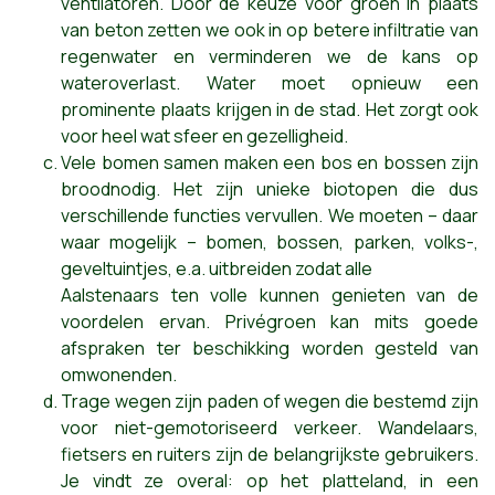
ventilatoren. Door de keuze voor groen in plaats
van beton zetten we ook in op betere infiltratie van
regenwater en verminderen we de kans op
wateroverlast. Water moet opnieuw een
prominente plaats krijgen in de stad. Het zorgt ook
voor heel wat sfeer en gezelligheid.
Vele bomen samen maken een bos en bossen zijn
broodnodig. Het zijn unieke biotopen die dus
verschillende functies vervullen. We moeten – daar
waar mogelijk – bomen, bossen, parken, volks-,
geveltuintjes, e.a. uitbreiden zodat alle
Aalstenaars ten volle kunnen genieten van de
voordelen ervan. Privégroen kan mits goede
afspraken ter beschikking worden gesteld van
omwonenden.
Trage wegen zijn paden of wegen die bestemd zijn
voor niet-gemotoriseerd verkeer. Wandelaars,
fietsers en ruiters zijn de belangrijkste gebruikers.
Je vindt ze overal: op het platteland, in een