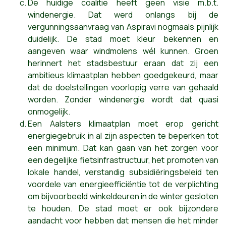
De huidige coalitie heeft geen visie m.b.t.
windenergie. Dat werd onlangs bij de
vergunningsaanvraag van Aspiravi nogmaals pijnlijk
duidelijk. De stad moet kleur bekennen en
aangeven waar windmolens wél kunnen. Groen
herinnert het stadsbestuur eraan dat zij een
ambitieus klimaatplan hebben goedgekeurd, maar
dat de doelstellingen voorlopig verre van gehaald
worden. Zonder windenergie wordt dat quasi
onmogelijk.
Een Aalsters klimaatplan moet erop gericht
energiegebruik in al zijn aspecten te beperken tot
een minimum. Dat kan gaan van het zorgen voor
een degelijke fietsinfrastructuur, het promoten van
lokale handel, verstandig subsidiëringsbeleid ten
voordele van energieefficiëntie tot de verplichting
om bijvoorbeeld winkeldeuren in de winter gesloten
te houden. De stad moet er ook bijzondere
aandacht voor hebben dat mensen die het minder