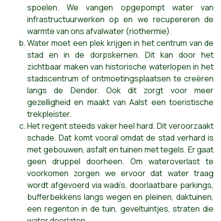
spoelen. We vangen opgepompt water van
infrastructuurwerken op en we recupereren de
warmte van ons afvalwater (riothermie).
Water moet een plek krijgen in het centrum van de
stad en in de dorpskernen. Dit kan door het
zichtbaar maken van historische waterlopen in het
stadscentrum of ontmoetingsplaatsen te creëren
langs de Dender. Ook dit zorgt voor meer
gezelligheid en maakt van Aalst een toeristische
trekpleister.
Het regent steeds vaker heel hard. Dit veroorzaakt
schade. Dat komt vooral omdat de stad verhard is
met gebouwen, asfalt en tuinen met tegels. Er gaat
geen druppel doorheen. Om wateroverlast te
voorkomen zorgen we ervoor dat water traag
wordt afgevoerd via wadi’s, doorlaatbare parkings,
bufferbekkens langs wegen en pleinen, daktuinen,
een regenton in de tuin, geveltuintjes, straten die
water doorlaten, ...