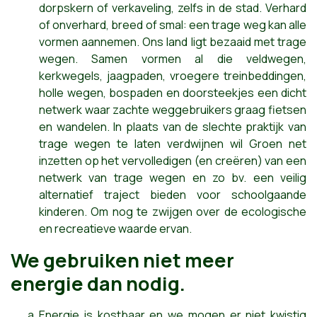
dorpskern of verkaveling, zelfs in de stad. Verhard
of onverhard, breed of smal: een trage weg kan alle
vormen aannemen. Ons land ligt bezaaid met trage
wegen. Samen vormen al die veldwegen,
kerkwegels, jaagpaden, vroegere treinbeddingen,
holle wegen, bospaden en doorsteekjes een dicht
netwerk waar zachte weggebruikers graag fietsen
en wandelen. In plaats van de slechte praktijk van
trage wegen te laten verdwijnen wil Groen net
inzetten op het vervolledigen (en creëren) van een
netwerk van trage wegen en zo bv. een veilig
alternatief traject bieden voor schoolgaande
kinderen. Om nog te zwijgen over de ecologische
en recreatieve waarde ervan.
We gebruiken niet meer
energie dan nodig.
Energie is kostbaar en we mogen er niet kwistig