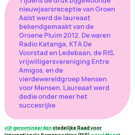
Tijdens de druk bijgewoonde
nieuwjaarsreceptie van Groen
Aalst werd de laureaat
bekendgemaakt van de
Groene Pluim 2012. De waren
Radio Katanga, KTA De
Voorstad en Ledebaan, de RIS,
vrijwilligersvereniging Entre
Amigos, en de
vierdewereldgroep Mensen
voor Mensen. Laureaat werd
dedie onder meer het
succesrijke
vijf genomineerden
stedelijke Raad voor