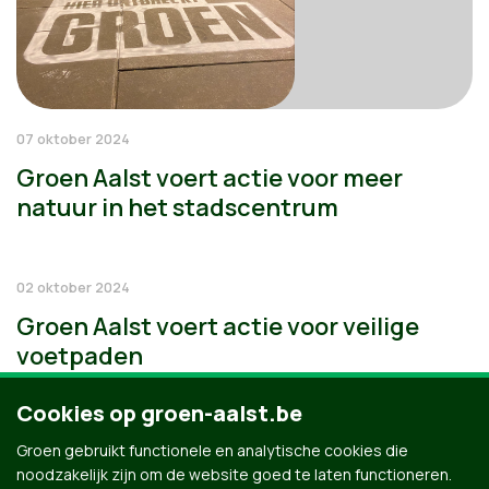
07 oktober 2024
Groen Aalst voert actie voor meer
natuur in het stadscentrum
02 oktober 2024
Groen Aalst voert actie voor veilige
voetpaden
Cookies op groen-aalst.be
Groen gebruikt functionele en analytische cookies die
noodzakelijk zijn om de website goed te laten functioneren.