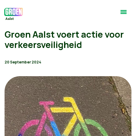
Groen Aalst voert actie voor
verkeersveiligheid
20 September 2024