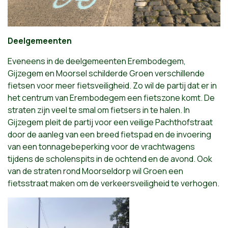
Deelgemeenten
Eveneens in de deelgemeenten Erembodegem,
Gijzegem en Moorsel schilderde Groen verschillende
fietsen voor meer fietsveiligheid. Zo wil de partij dat er in
het centrum van Erembodegem een fietszone komt. De
straten zijn veel te smal om fietsers in te halen. In
Gijzegem pleit de partij voor een veilige Pachthofstraat
door de aanleg van een breed fietspad en de invoering
van een tonnagebeperking voor de vrachtwagens
tijdens de scholenspits in de ochtend en de avond. Ook
van de straten rond Moorseldorp wil Groen een
fietsstraat maken om de verkeersveiligheid te verhogen.