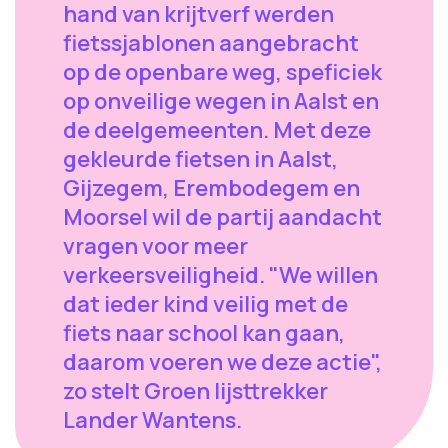
hand van krijtverf werden
fietssjablonen aangebracht
op de openbare weg, speficiek
op onveilige wegen in Aalst en
de deelgemeenten. Met deze
gekleurde fietsen in Aalst,
Gijzegem, Erembodegem en
Moorsel wil de partij aandacht
vragen voor meer
verkeersveiligheid. "We willen
dat ieder kind veilig met de
fiets naar school kan gaan,
daarom voeren we deze actie",
zo stelt Groen lijsttrekker
Lander Wantens.