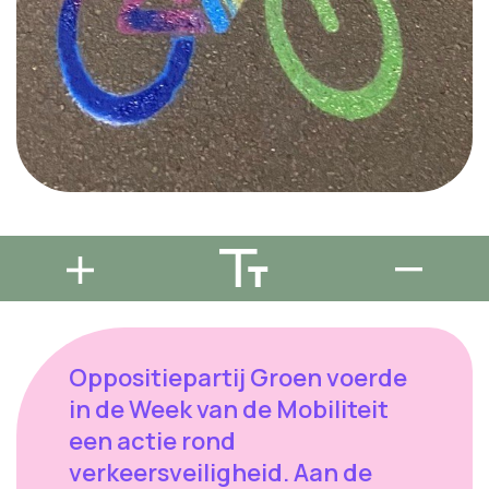
Oppositiepartij Groen voerde
in de Week van de Mobiliteit
een actie rond
verkeersveiligheid. Aan de