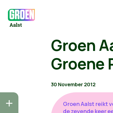
Groen Aa
Groene P
30 November 2012
Groen Aalst reikt v
de zevende keer e