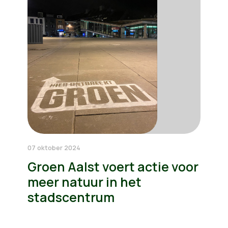
07 oktober 2024
Groen Aalst voert actie voor
meer natuur in het
stadscentrum