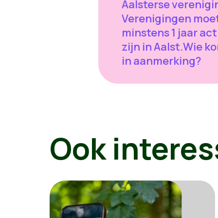
Aalsterse verenigi
Verenigingen moe
minstens 1 jaar act
zijn in Aalst.Wie k
in aanmerking?
Ook interes