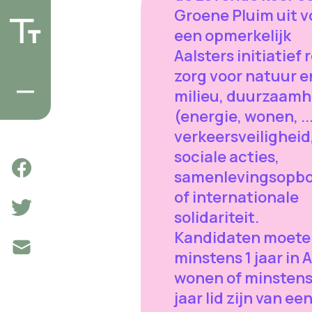
Groene Pluim uit v
een opmerkelijk
Aalsters initiatief 
zorg voor natuur e
milieu, duurzaamh
(energie, wonen, ...
verkeersveiligheid
sociale acties,
samenlevingsopb
of internationale
solidariteit.
Kandidaten moete
minstens 1 jaar in 
wonen of minstens
jaar lid zijn van ee