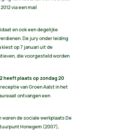
 2012 via een mail
idaat en ook een degelijke
erdienen. De jury onder leiding
iest op 7 januari uit de
tiatieven, die voorgesteld worden
12 heeft plaats op zondag 20
sreceptie van Groen Aalst in het
laureaat ontvangen een
 waren de sociale werkplaats De
atuurpunt Honegem (2007),