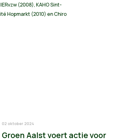
MIERvzw (2008), KAHO Sint-
ité Hopmarkt (2010) en Chiro
02 oktober 2024
Groen Aalst voert actie voor