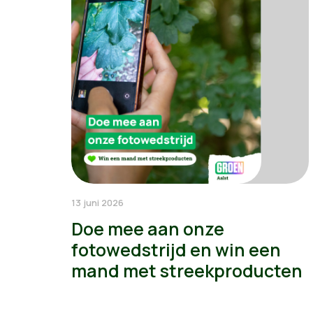
13 juni 2026
Doe mee aan onze
fotowedstrijd en win een
mand met streekproducten