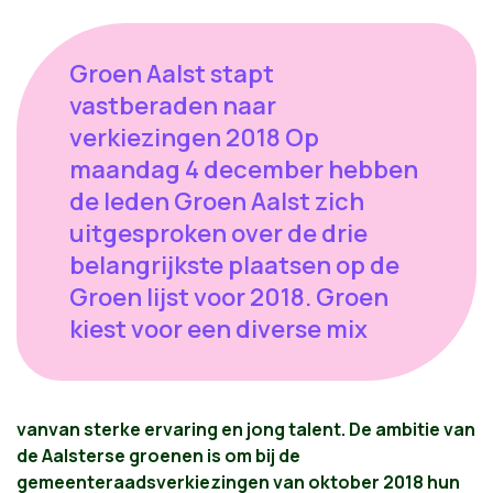
Groen Aalst stapt
vastberaden naar
verkiezingen 2018 Op
maandag 4 december hebben
de leden Groen Aalst zich
uitgesproken over de drie
belangrijkste plaatsen op de
Groen lijst voor 2018. Groen
kiest voor een diverse mix
van
van
sterke ervaring en jong talent. De ambitie
van
de Aalsterse groenen is om bij de
gemeenteraadsverkiezingen
van
oktober 2018 hun