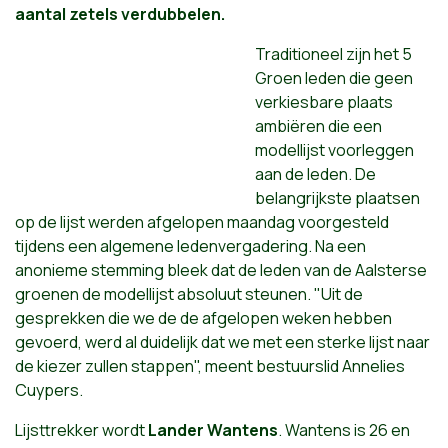
aantal zetels verdubbelen.
Traditioneel zijn het 5
Groen leden die geen
verkiesbare plaats
ambiëren die een
modellijst voorleggen
aan de leden. De
belangrijkste plaatsen
op de lijst werden afgelopen maandag voorgesteld
tijdens een algemene ledenvergadering. Na een
anonieme stemming bleek dat de leden
van
de Aalsterse
groenen de modellijst absoluut steunen. "Uit de
gesprekken die we de de afgelopen weken hebben
gevoerd, werd al duidelijk dat we met een sterke lijst naar
de kiezer zullen stappen", meent bestuurslid Annelies
Cuypers.
Lijsttrekker wordt
Lander Wantens
.
Wantens is 26 en