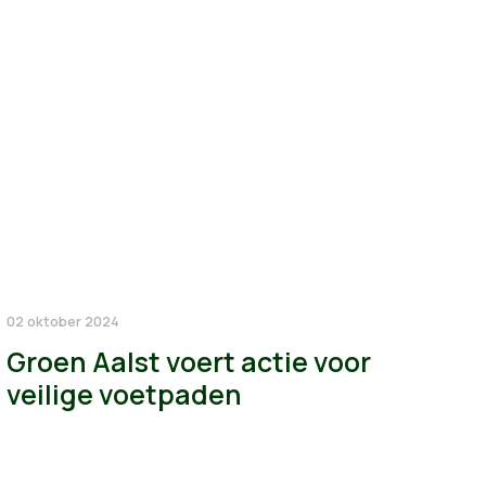
02 oktober 2024
Groen Aalst voert actie voor
veilige voetpaden