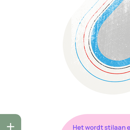
Het wordt stilaan 