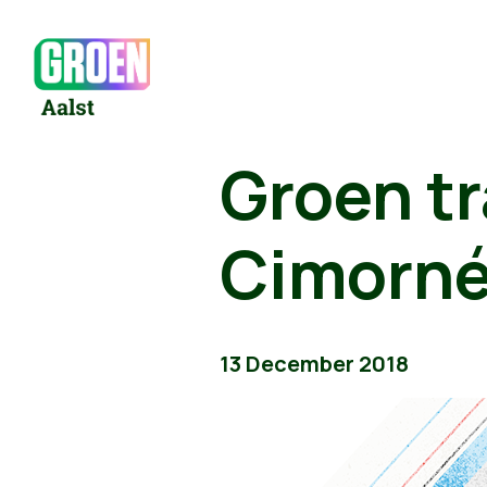
Groen t
Cimorn
13 December 2018