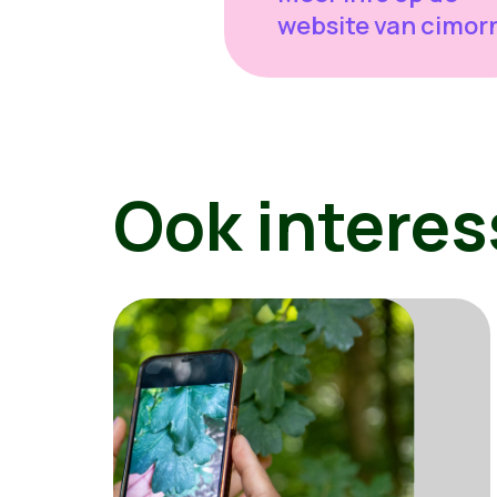
website van cimor
Ook interes