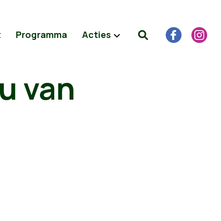
t
Programma
Acties
u van