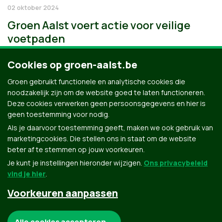
02 oktober 2024
Groen Aalst voert actie voor veilige
voetpaden
Cookies op groen-aalst.be
Groen gebruikt functionele en analytische cookies die
noodzakelijk zijn om de website goed te laten functioneren.
Deze cookies verwerken geen persoonsgegevens en hier is
geen toestemming voor nodig.
Als je daarvoor toestemming geeft, maken we ook gebruik van
marketingcookies. Die stellen ons in staat om de website
beter af te stemmen op jouw voorkeuren.
Je kunt je instellingen hieronder wijzigen.
Ons privacybeleid
vind je hier
.
Voorkeuren aanpassen
Groen.be
Noodzakelijke cookies:
Alle cookies accepteren