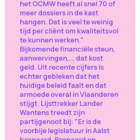
het OCMW heeft al snel 70 of
meer dossiers in de kast
hangen. Dat is veel te weinig
tijd per cliënt om kwaliteitsvol
te kunnen werken."
Bijkomende financiële steun,
aanwervingen,... dat kost
geld. Uit recente cijfers is
echter gebleken dat het
huidige beleid faalt en dat
armoede overal in Vlaanderen
stijgt. Lijsttrekker Lander
Wantens treedt zijn
partijgenoot bij: "Er is de
voorbije legislatuur in Aalst
bespaard. Bespaard op