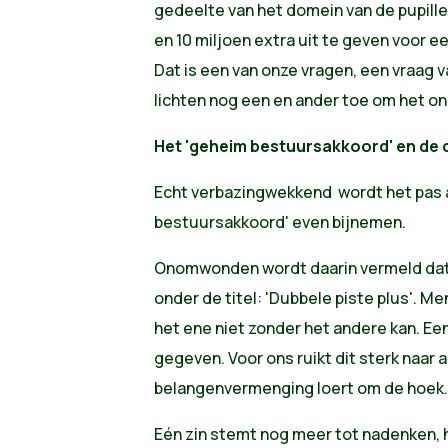
gedeelte van het domein van de pupill
en 10 miljoen extra uit te geven voor e
Dat is een van onze vragen, een vraag
lichten nog een en ander toe om het onb
Het 'geheim bestuursakkoord' en de
Echt verbazingwekkend wordt het pas a
bestuursakkoord' even bijnemen.
Onomwonden wordt daarin vermeld dat
onder de titel: 'Dubbele piste plus'. M
het ene niet zonder het andere kan. Ee
gegeven. Voor ons ruikt dit sterk naar 
belangenvermenging loert om de hoek.
Eén zin stemt nog meer tot nadenken, hi