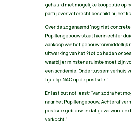
gehuurd met mogelijke koopoptie op het
partij over vetorecht beschikt bij het l
Over de zogenaamd 'nog niet concrete i
Pupillengebouw staat hierin echter dui
aankoop van het gebouw 'onmiddellijk
uitwerking van het ?tot op heden onbe
waarbij er minstens ruimte moet zijn v
een academie. Ondertussen: verhuis v
tijdelijk NAC op de postsite. '
En last but not least: 'Van zodra het mo
naar het Pupillengebouw. Achteraf ver
postsite gebouw, in dat geval worden
verkocht.'