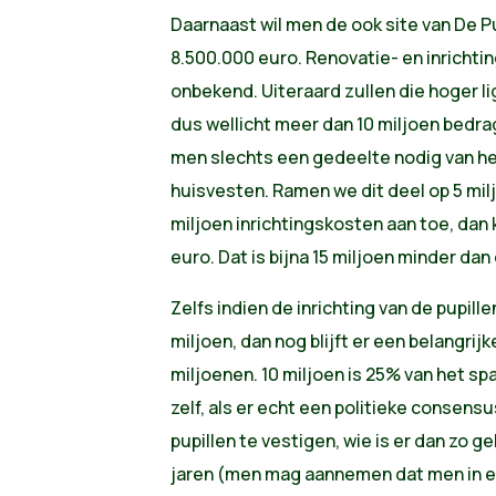
Daarnaast wil men de ook site van De P
8.500.000 euro. Renovatie- en inrichti
onbekend. Uiteraard zullen die hoger l
dus wellicht meer dan 10 miljoen bedra
men slechts een gedeelte nodig van h
huisvesten. Ramen we dit deel op 5 mil
miljoen inrichtingskosten aan toe, dan
euro. Dat is bijna 15 miljoen minder da
Zelfs indien de inrichting van de pupil
miljoen, dan nog blijft er een belangrijk
miljoenen. 10 miljoen is 25% van het sp
zelf, als er echt een politieke consensu
pupillen te vestigen, wie is er dan zo 
jaren (men mag aannemen dat men in ee