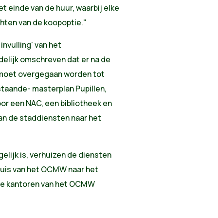
 einde van de huur, waarbij elke
ichten van de koopoptie."
nvulling' van het
delijk omschreven dat er na de
 moet overgegaan worden tot
staande- masterplan Pupillen,
oor een NAC, een bibliotheek en
an de staddiensten naar het
gelijk is, verhuizen de diensten
huis van het OCMW naar het
 de kantoren van het OCMW