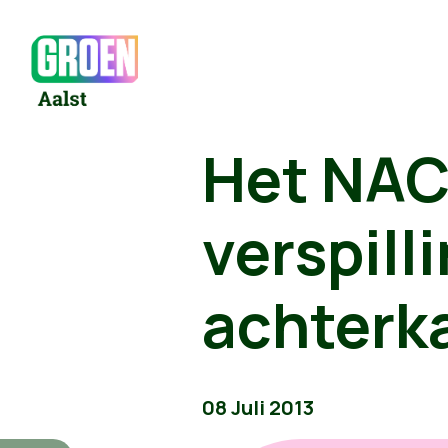
Het NAC:
verspill
achterk
08 Juli 2013