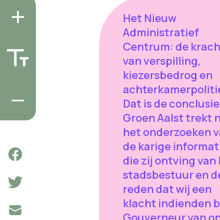
Het Nieuw
Administratief
Centrum: de krach
van verspilling,
kiezersbedrog en
achterkamerpoliti
Dat is de conclusie
Groen Aalst trekt 
het onderzoeken 
de karige informat
die zij ontving van
stadsbestuur en d
reden dat wij een
klacht indienden b
Gouverneur van o