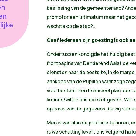
en
beslissing van de gemeenteraad? Ander
ten
promotor een ultimatum maar het geb
lijke
wachtte op de stad?..
Geef iedereen zijn goesting is ook 
Ondertussen kondigde het huidig best
frontpagina van Denderend Aalst de ve
diensten naar de postsite, in de mar
aankoop van de Pupillen waar zogezegd
voor bestaat. Een financieel plan, een
kunnen/willen ons die niet geven. We 
op basis van de gegevens die wij same
Men is van plan de postsite te huren, e
ruwe schatting levert ons volgend hall