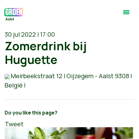
30 jul 2022 | 17:00
Zomerdrink bij
Huguette
Meirbeekstraat 12 | Gijzegem - Aalst 9308 |
België |
Do you like this page?
Tweet