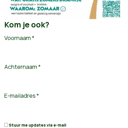
Kom je ook?
Voornaam *
Achternaam *
E-mailadres *
Stuur me updates via e-mail