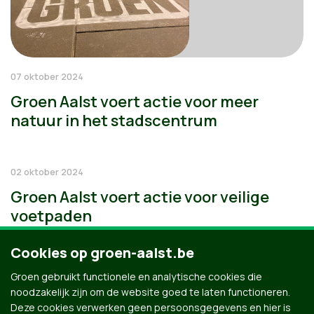
07 oktober 2024
Groen Aalst voert actie voor meer
natuur in het stadscentrum
02 oktober 2024
Groen Aalst voert actie voor veilige
voetpaden
Cookies op groen-aalst.be
Groen gebruikt functionele en analytische cookies die
noodzakelijk zijn om de website goed te laten functioneren.
Deze cookies verwerken geen persoonsgegevens en hier is