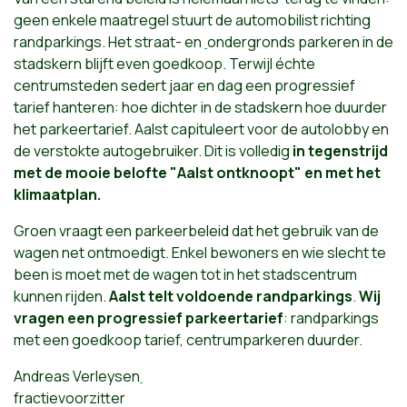
geen enkele maatregel stuurt de automobilist richting
randparkings. Het straat- en
ondergronds parkeren in de
stadskern blijft even goedkoop. Terwijl échte
centrumsteden sedert jaar en dag een progressief
tarief hanteren: hoe dichter in de stadskern hoe duurder
het parkeertarief. Aalst capituleert voor de autolobby en
de verstokte autogebruiker. Dit is volledig
in tegenstrijd
met de mooie belofte "Aalst ontknoopt" en met het
klimaatplan.
Groen vraagt een parkeerbeleid dat het gebruik van de
wagen net ontmoedigt. Enkel bewoners en wie slecht te
been is moet met de wagen tot in het stadscentrum
kunnen rijden.
Aalst telt voldoende randparkings
.
Wij
vragen een progressief parkeertarief
: randparkings
met een goedkoop tarief, centrumparkeren duurder.
Andreas Verleysen
fractievoorzitter