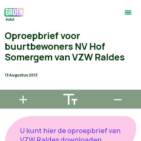
Oproepbrief voor
buurtbewoners NV Hof
Somergem van VZW Raldes
13 Augustus 2013
U kunt hier de oproepbrief van
VZW Raldes downloaden.