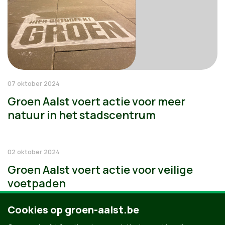
07 oktober 2024
Groen Aalst voert actie voor meer
natuur in het stadscentrum
02 oktober 2024
Groen Aalst voert actie voor veilige
voetpaden
Cookies op groen-aalst.be