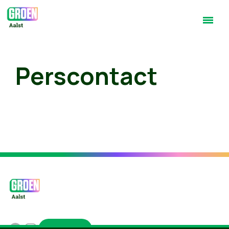
Perscontact
Groen.be