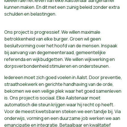
ideeën die het leven van elke Aalstenaar aangenamer
kunnen maken. En dit met een zuinig beleid zonder extra
schulden en belastingen.
Ons project is progressief. We willen maximale
betrokkenheid van elke burger. Groen wil geen
besluitvorming over het hoofd van de mensen. Inspaak
bij aanvang van degemeenteraad, gemeentelijke
referenda en wijkbudgetten. We willen wijkwerking en
dorpsverbondenheid stimuleren en ondersteunen.
Iedereen moet zich goed voelen in Aalst. Door preventie,
straathoekwerk en gerichte handhaving van de orde,
bekomen we een veilige plek waar het goed samenleven
is. Ons project is sociaal. Elke Aalstenaar moet
automatisch die steun krijgen waar hij recht op heeft.
Voor de meest kwetsbaren steken we een tandje bij. Via
onderwijs, vorming en een duurzame job werken we aan
emancipatie en integratie. Betaalbaar en kwalitatief