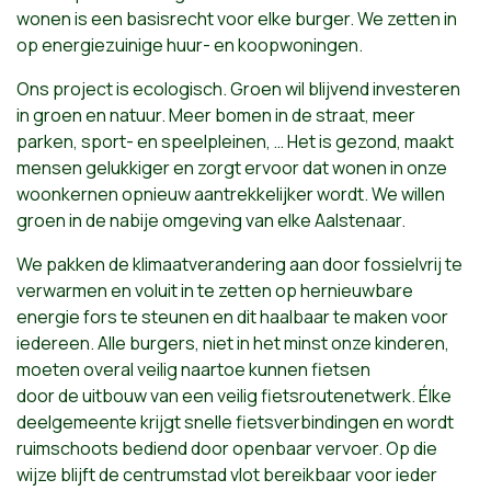
wonen is een basisrecht voor elke burger. We zetten in
op energiezuinige huur- en koopwoningen.
Ons project is ecologisch. Groen wil blijvend investeren
in groen en natuur. Meer bomen in de straat, meer
parken, sport- en speelpleinen, … Het is gezond, maakt
mensen gelukkiger en zorgt ervoor dat wonen in onze
woonkernen opnieuw aantrekkelijker wordt. We willen
groen in de nabije omgeving van elke Aalstenaar.
We pakken de klimaatverandering aan door fossielvrij te
verwarmen en voluit in te zetten op hernieuwbare
energie fors te steunen en dit haalbaar te maken voor
iedereen. Alle burgers, niet in het minst onze kinderen,
moeten overal veilig naartoe kunnen fietsen
door de uitbouw van een veilig fietsroutenetwerk. Élke
deelgemeente krijgt snelle fietsverbindingen en wordt
ruimschoots bediend door openbaar vervoer. Op die
wijze blijft de centrumstad vlot bereikbaar voor ieder