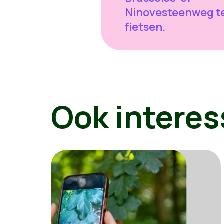
Ninovesteenweg t
fietsen.
Ook interes