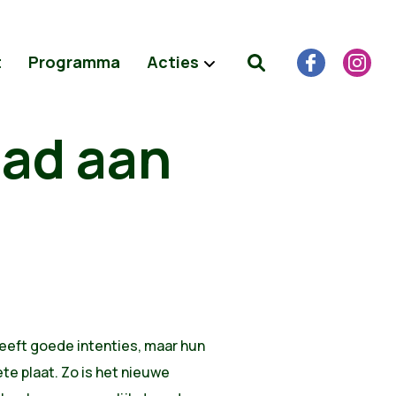
t
Programma
Acties
pad aan
eeft goede intenties, maar hun
ete plaat. Zo is het nieuwe