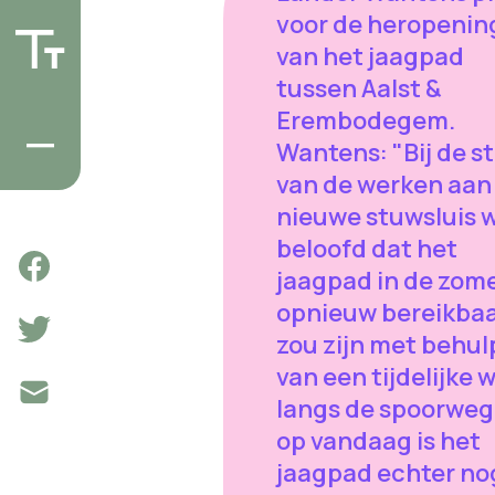
voor de heropenin
van het jaagpad
tussen Aalst &
Erembodegem.
Wantens: "Bij de st
van de werken aan
nieuwe stuwsluis 
beloofd dat het
jaagpad in de zom
opnieuw bereikba
zou zijn met behul
van een tijdelijke 
langs de spoorweg
op vandaag is het
jaagpad echter no