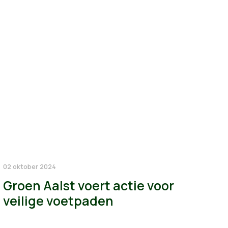
02 oktober 2024
Groen Aalst voert actie voor
veilige voetpaden