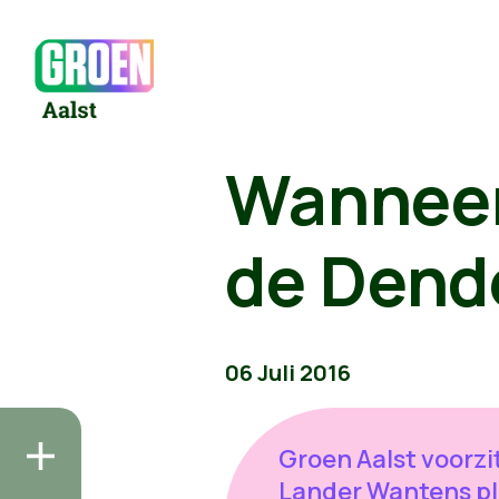
Wanneer
de Dend
06 Juli 2016
Groen Aalst voorzi
Lander Wantens pl