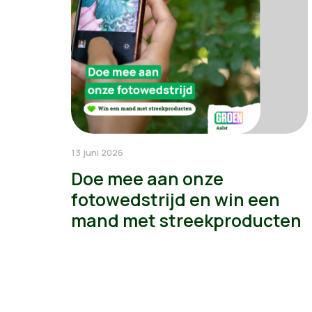
13 juni 2026
Doe mee aan onze
fotowedstrijd en win een
mand met streekproducten