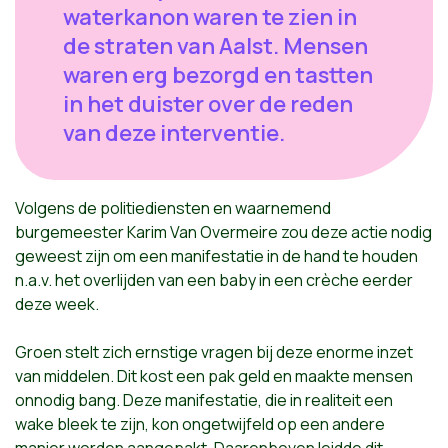
waterkanon waren te zien in
de straten van Aalst. Mensen
waren erg bezorgd en tastten
in het duister over de reden
van deze interventie.
Volgens de politiediensten en waarnemend
burgemeester Karim Van Overmeire zou deze actie nodig
geweest zijn om een manifestatie in de hand te houden
n.a.v. het overlijden van een baby in een crèche eerder
deze week.
Groen stelt zich ernstige vragen bij deze enorme inzet
van middelen. Dit kost een pak geld en maakte mensen
onnodig bang. Deze manifestatie, die in realiteit een
wake bleek te zijn, kon ongetwijfeld op een andere
manier worden aangepakt. Daarenboven leidde dit