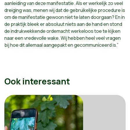
aanleiding van deze manifestatie. Als er werkelijk zo veel
dreiging was, menen wij dat de gebruikelijke procedure is
om de manifestatie gewoon niet te laten doorgaan? En in
de praktijk bleek er absoluut niets aan de hand en stond
de indrukwekkende ordemacht werkeloos toe te kijken
naar een vredevolle wake. Wij hebben heel veel vragen
bij hoe dit allemaal aangepakt en gecommuniceerd is.”
Ook interessant