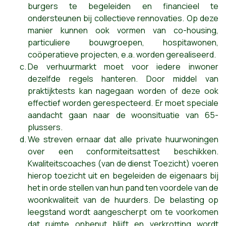
burgers te begeleiden en financieel te
ondersteunen bij collectieve rennovaties. Op deze
manier kunnen ook vormen van co-housing,
particuliere bouwgroepen, hospitawonen,
coöperatieve projecten, e.a. worden gerealiseerd.
De verhuurmarkt moet voor iedere inwoner
dezelfde regels hanteren. Door middel van
praktijktests kan nagegaan worden of deze ook
effectief worden gerespecteerd. Er moet speciale
aandacht gaan naar de woonsituatie van 65-
plussers.
We streven ernaar dat alle private huurwoningen
over een conformiteitsattest beschikken.
Kwaliteitscoaches (van de dienst Toezicht) voeren
hierop toezicht uit en begeleiden de eigenaars bij
het in orde stellen van hun pand ten voordele van de
woonkwaliteit van de huurders. De belasting op
leegstand wordt aangescherpt om te voorkomen
dat ruimte onbenut blijft en verkrotting wordt