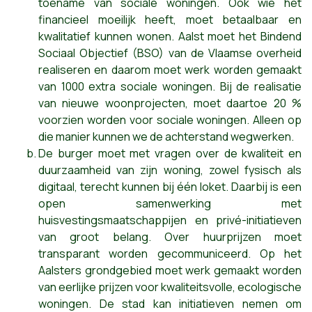
toename van sociale woningen. Ook wie het
financieel moeilijk heeft, moet betaalbaar en
kwalitatief kunnen wonen. Aalst moet het Bindend
Sociaal Objectief (BSO) van de Vlaamse overheid
realiseren en daarom moet werk worden gemaakt
van 1000 extra sociale woningen. Bij de realisatie
van nieuwe woonprojecten, moet daartoe 20 %
voorzien worden voor sociale woningen. Alleen op
die manier kunnen we de achterstand wegwerken.
De burger moet met vragen over de kwaliteit en
duurzaamheid van zijn woning, zowel fysisch als
digitaal, terecht kunnen bij één loket. Daarbij is een
open samenwerking met
huisvestingsmaatschappijen en privé-initiatieven
van groot belang. Over huurprijzen moet
transparant worden gecommuniceerd. Op het
Aalsters grondgebied moet werk gemaakt worden
van eerlijke prijzen voor kwaliteitsvolle, ecologische
woningen. De stad kan initiatieven nemen om