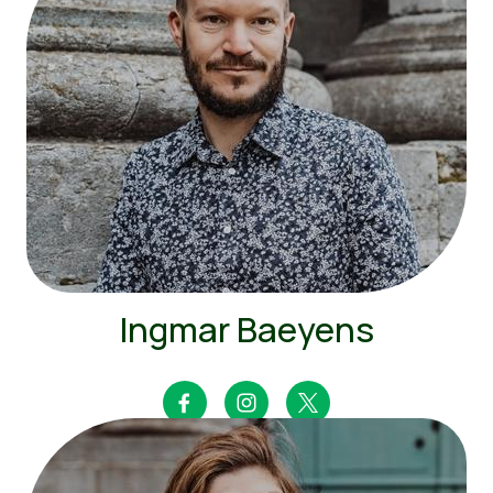
Ingmar Baeyens