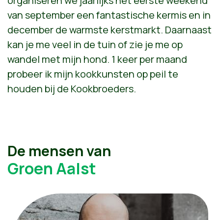
organiseren we jaarlijks het eerste weekend
van september een fantastische kermis en in
december de warmste kerstmarkt. Daarnaast
kan je me veel in de tuin of zie je me op
wandel met mijn hond. 1 keer per maand
probeer ik mijn kookkunsten op peil te
houden bij de Kookbroeders.
De mensen van
Groen Aalst