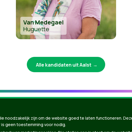
Van Medegael
Huguette
Alle kandidaten uit Aalst
ie noodzakelijk zijn om de website goed te laten functioneren. Dez
 is geen toestemming voor nodig.