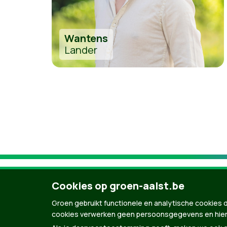
Wantens
Lander
Cookies op groen-aalst.be
Groen gebruikt functionele en analytische cookies d
cookies verwerken geen persoonsgegevens en hier