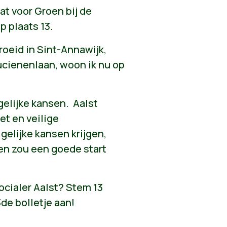
at voor Groen bij de
 plaats 13.
roeid in Sint-Annawijk,
cienenlaan, woon ik nu op
 gelijke kansen. Aalst
t en veilige
gelijke kansen krijgen,
en zou een goede start
socialer Aalst? Stem 13
de bolletje aan!