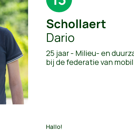
Schollaert
Dario
25 jaar - Milieu- en duu
bij de federatie van mobi
Hallo!