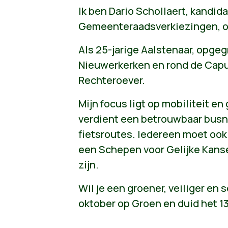
Ik ben Dario Schollaert, kandida
Gemeenteraadsverkiezingen, op
Als 25-jarige Aalstenaar, opgeg
Nieuwerkerken en rond de Capu
Rechteroever.
Mijn focus ligt op mobiliteit en
verdient een betrouwbaar busne
fietsroutes. Iedereen moet ook 
een Schepen voor Gelijke Kans
zijn.
Wil je een groener, veiliger en 
oktober op Groen en duid het 13