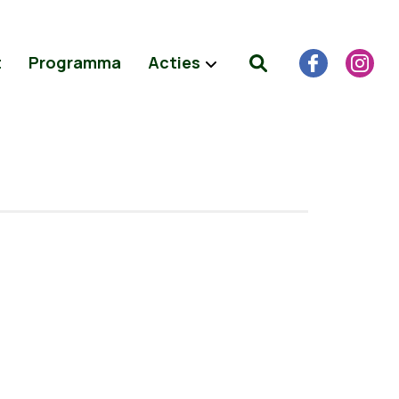
t
Programma
Acties