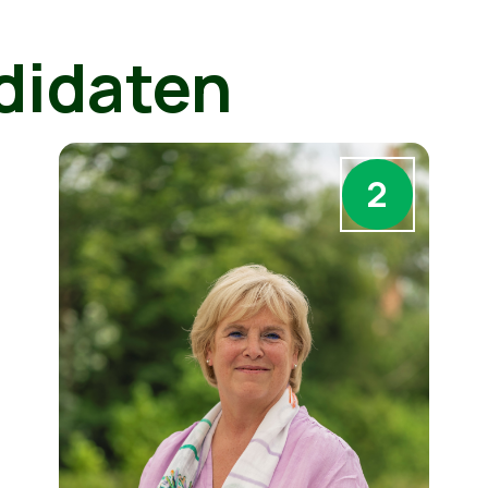
didaten
2