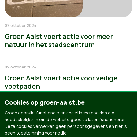
07 oktober 2024
Groen Aalst voert actie voor meer
natuur in het stadscentrum
02 oktober 2024
Groen Aalst voert actie voor veilige
voetpaden
Cookies op groen-aalst.be
Groen gebruikt functionele en analytische cookies die
noodzakelijk zijn om de website goed te laten functioneren.
Deze cookies verwerken geen persoonsgegevens en hier is
geen toestemming voor nodig.