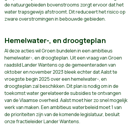
de natuurgebieden bovenstrooms zorgt ervoor dat het
water trapsgewijs afstroomt. Dit reduceert het risico op
zware overstromingen in bebouwde gebieden.
Hemelwater-, en droogteplan
Al deze acties wil Groen bundelen in een ambitieus
hemelwater-, en droogteplan. Uit een vraag van Groen
raadslid Lander Wantens op de gemeenteraden van
oktober en november 2023 bleek echter dat Aalst te
vroegste begin 2025 over een hemelwater-, en
droogteplan zal beschikken. Dit plan is nodig om in de
toekomst water gerelateerde subsidies te ontvangen
van de Vlaamse overheid. Aalst moet hier zo snel mogelijk
werk van maken. Een ambitieus waterbeleid moet 1 van
de prioriteiten zijn van de komende legislatuur, besluit
onze fractieleider Lander Wantens.