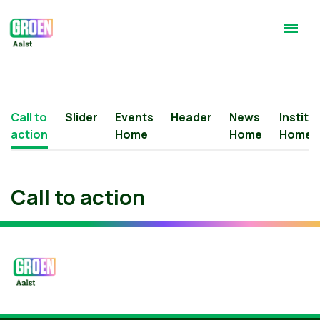
Call to
Slider
Events
Header
News
Institu
action
Home
Home
Home
Call to action