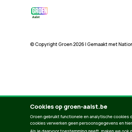
© Copyright Groen 2026 | Gemaakt met
Natio
Cookies op groen-aalst.be
Groen gebruikt functionele en analytische cookies d
cookies verwerken geen persoonsgegevens en hier
Als je daarvoor toestemming geeft, maken we ook ge