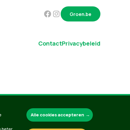
Groen.be
Contact
Privacybeleid
Alle cookies accepteren
e
e beter